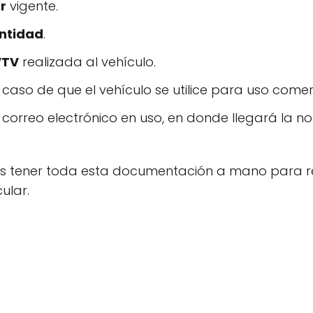
r
vigente.
entidad
.
VTV
realizada al vehículo.
l caso de que el vehículo se utilice para uso comer
correo electrónico en uso, en donde llegará la not
 tener toda esta documentación a mano para re
ular.