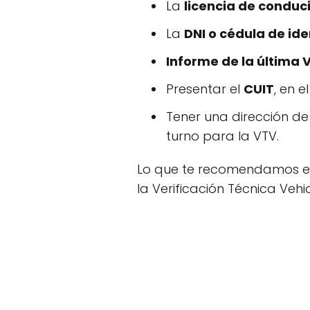
La
licencia de conduci
La
DNI o cédula de id
Informe de la última 
Presentar el
CUIT
, en e
Tener una dirección de 
turno para la VTV.
Lo que te recomendamos es
la Verificación Técnica Vehic