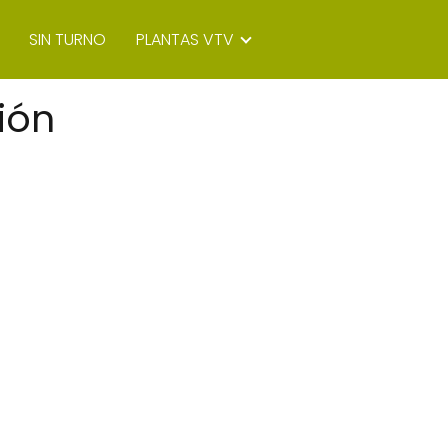
SIN TURNO
PLANTAS VTV
ión