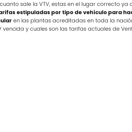
cuanto sale la VTV, estas en el lugar correcto ya
arifas estipuladas por tipo de vehículo para hac
cular
en las plantas acreditadas en toda la nación
 vencida y cuales son las tarifas actuales de Veri