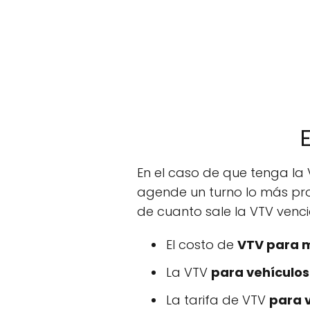
En el caso de que tenga la 
agende un turno lo más pron
de cuanto sale la VTV vencid
El costo de
VTV para m
La VTV
para vehículos
La tarifa de VTV
para 