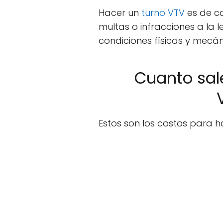
Hacer un
turno VTV
es de ca
multas o infracciones a la l
condiciones físicas y mecán
Cuanto sale
Estos son los costos para ha