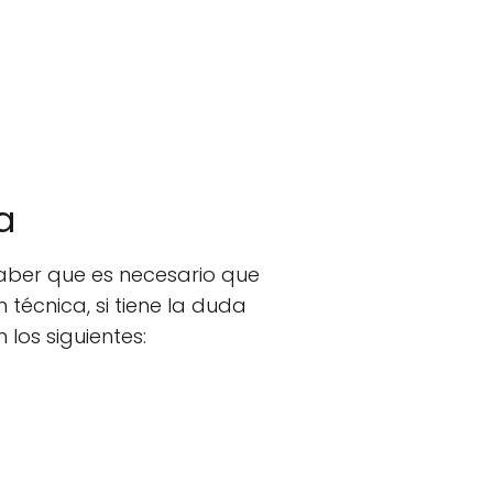
a
saber que es necesario que
 técnica, si tiene la duda
 los siguientes: