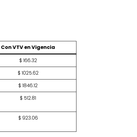
Con VTV en Vigencia
$ 166.32
$ 1025.62
$ 1846.12
$ 512.81
$ 923.06