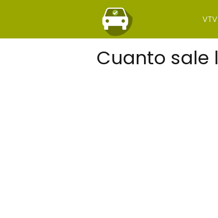
VTV
Cuanto sale 