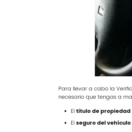
Para llevar a cabo la Verif
necesario que tengas a ma
El
titulo de propiedad 
El
seguro del vehículo