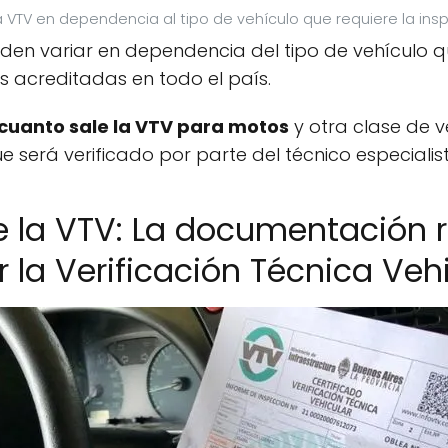
la VTV en dependencia al tipo de vehículo que requiere la ins
den variar en dependencia del tipo de vehículo q
s acreditadas en todo el país.
cuanto sale la VTV para motos
y otra clase de v
e será verificado por parte del técnico especialis
e la VTV: La documentación 
 la Verificación Técnica Veh