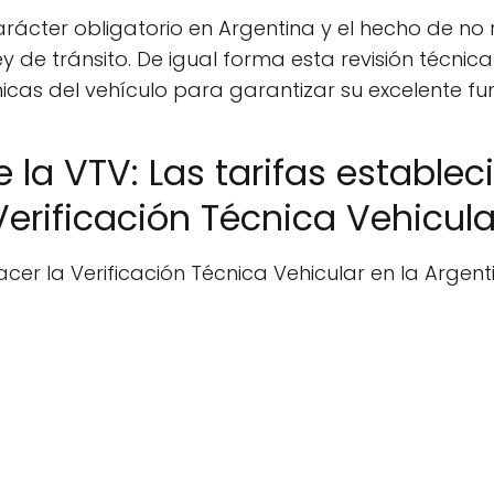
rácter obligatorio en Argentina y el hecho de no r
ey de tránsito. De igual forma esta revisión técnic
icas del vehículo para garantizar su excelente f
 la VTV: Las tarifas establec
Verificación Técnica Vehicula
cer la Verificación Técnica Vehicular en la Argent