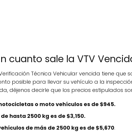
En cuanto sale la VTV Vencid
Verificación Técnica Vehicular vencida tiene que 
to posible para llevar su vehículo a la inspección
a, déjenos decirle que los precios estipulados son
otocicletas o moto vehículos es de $945.
 de hasta 2500 kg es de $3,150.
vehículos de más de 2500 kg es de $5,670
.