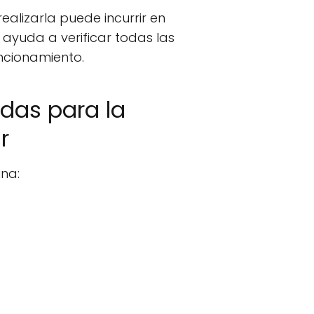
ealizarla puede incurrir en
a ayuda a verificar todas las
uncionamiento.
idas para la
r
ina: