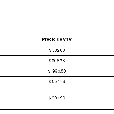
Precio de VTV
$ 332.63
$ 1108.78
$ 1995.80
$ 554.39
$ 997.90
g