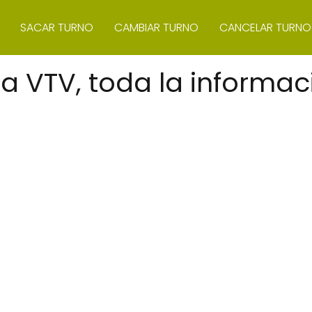
SACAR TURNO
CAMBIAR TURNO
CANCELAR TURNO
la VTV, toda la informac