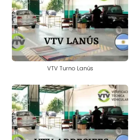
VTV Turno Lanús