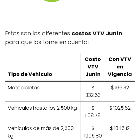
Estos son los diferentes
costos VTV Junín
para que los tome en cuenta:
Costo
Con VTV
VTV
en
Tipo de Vehículo
Junín
Vigencia
Motocicletas
$
$ 166.32
332.63
Vehículos hasta los 2,500 kg
$
$ 1025.62
1108.78
Vehículos de más de 2,500
$
$ 1846.12
kg
1995.80