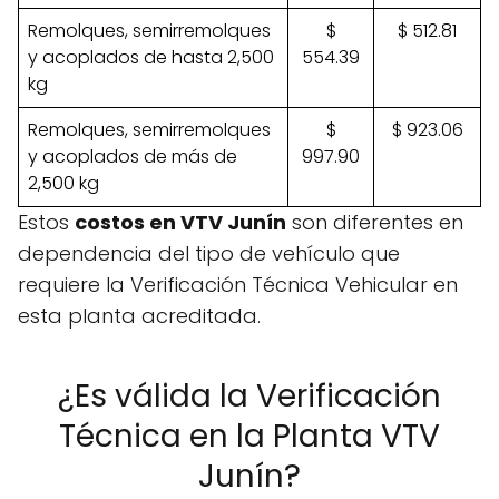
Remolques, semirremolques
$
$ 512.81
y acoplados de hasta 2,500
554.39
kg
Remolques, semirremolques
$
$ 923.06
y acoplados de más de
997.90
2,500 kg
Estos
costos en VTV Junín
son diferentes en
dependencia del tipo de vehículo que
requiere la Verificación Técnica Vehicular en
esta planta acreditada.
¿Es válida la Verificación
Técnica en la Planta VTV
Junín?