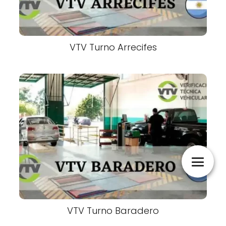
VTV Turno Arrecifes
VTV Turno Baradero