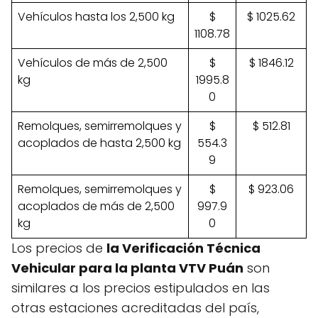
Vehículos hasta los 2,500 kg
$
$ 1025.62
1108.78
Vehículos de más de 2,500
$
$ 1846.12
kg
1995.8
0
Remolques, semirremolques y
$
$ 512.81
acoplados de hasta 2,500 kg
554.3
9
Remolques, semirremolques y
$
$ 923.06
acoplados de más de 2,500
997.9
kg
0
Los precios de
la Verificación Técnica
Vehicular para la planta VTV Puán
son
similares a los precios estipulados en las
otras estaciones acreditadas del país,