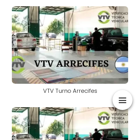
VTV Turno Arrecifes