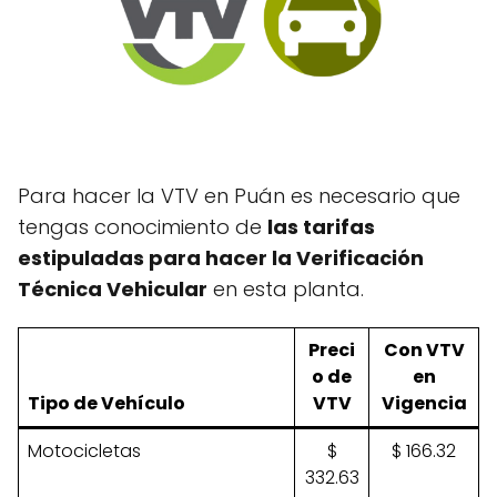
Para hacer la VTV en Puán es necesario que
tengas conocimiento de
las tarifas
estipuladas para hacer la Verificación
Técnica Vehicular
en esta planta.
Preci
Con VTV
o de
en
Tipo de Vehículo
VTV
Vigencia
Motocicletas
$
$ 166.32
332.63