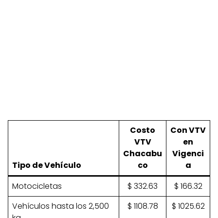
Costo
Con VTV
VTV
en
Chacabu
Vigenci
Tipo de Vehículo
co
a
Motocicletas
$ 332.63
$ 166.32
Vehículos hasta los 2,500
$ 1108.78
$ 1025.62
kg