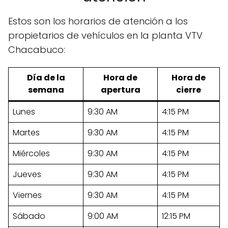
Estos son los horarios de atención a los
propietarios de vehículos en la planta VTV
Chacabuco:
Día de la
Hora de
Hora de
semana
apertura
cierre
Lunes
9:30 AM
4:15 PM
Martes
9:30 AM
4:15 PM
Miércoles
9:30 AM
4:15 PM
Jueves
9:30 AM
4:15 PM
Viernes
9:30 AM
4:15 PM
Sábado
9:00 AM
12:15 PM