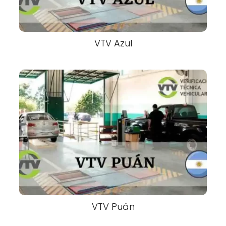
VTV Azul
VTV Puán