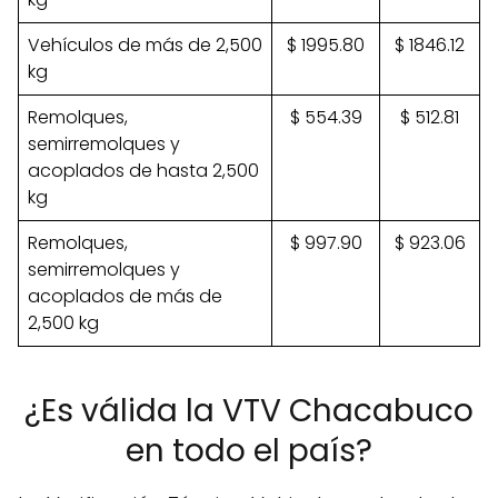
Vehículos de más de 2,500
$ 1995.80
$ 1846.12
kg
Remolques,
$ 554.39
$ 512.81
semirremolques y
acoplados de hasta 2,500
kg
Remolques,
$ 997.90
$ 923.06
semirremolques y
acoplados de más de
2,500 kg
¿Es válida la VTV Chacabuco
en todo el país?