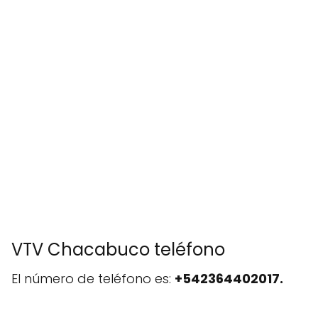
VTV Chacabuco teléfono
El número de teléfono es:
+542364402017.