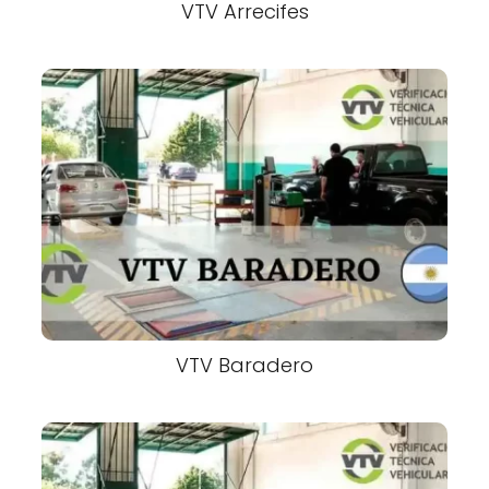
VTV Arrecifes
VTV Baradero